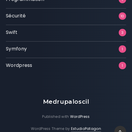
Sécurité
10
Swift
3
Symfony
1
Wordpress
1
Medrupaloscil
Published with
WordPress
WordPress Theme by
EstudioPatagon