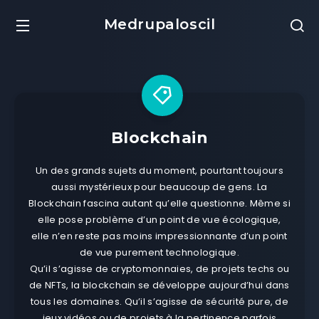
Medrupaloscil
Blockchain
Un des grands sujets du moment, pourtant toujours
aussi mystérieux pour beaucoup de gens. La
Blockchain fascina autant qu’elle questionne. Même si
elle pose problème d’un point de vue écologique,
elle n’en reste pas moins impressionnante d’un point
de vue purement technologique.
Qu’il s’agisse de cryptomonnaies, de projets techs ou
de NFTs, la blockchain se développe aujourd’hui dans
tous les domaines. Qu’il s’agisse de sécurité pure, de
jeux vidéos ou de projets à la pertinence parfois