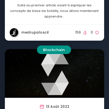
Suite au premier article visant à expliquer les
concepts de base de Solidity, nous allons maintenant
apprendre…
medrupaloscil
159
0
Blockchain
13 Août 2022