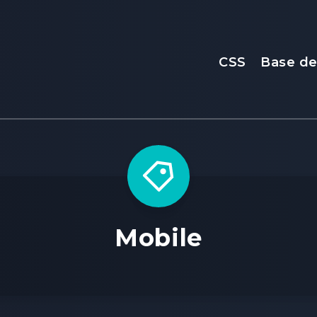
CSS
Base d
Mobile