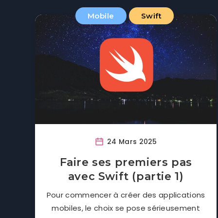
Mobile
Swift
24 Mars 2025
Faire ses premiers pas
avec Swift (partie 1)
Pour commencer à créer des applications
mobiles, le choix se pose sérieusement