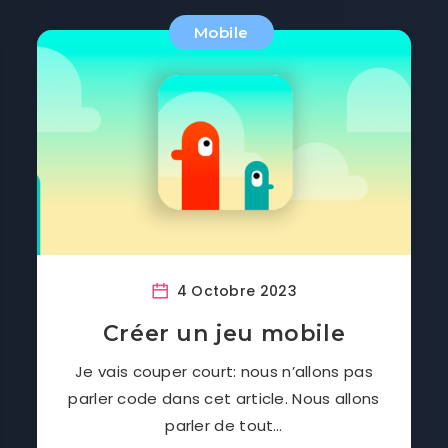
Mobile
4 Octobre 2023
Créer un jeu mobile
Je vais couper court: nous n’allons pas
parler code dans cet article. Nous allons
parler de tout…