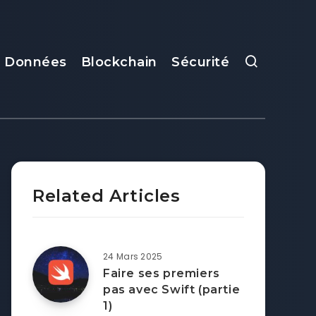
e Données
Blockchain
Sécurité
Related Articles
24 Mars 2025
Faire ses premiers
pas avec Swift (partie
1)