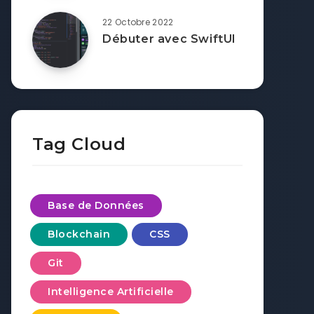
22 Octobre 2022
Débuter avec SwiftUI
Tag Cloud
Base de Données
Blockchain
CSS
Git
Intelligence Artificielle