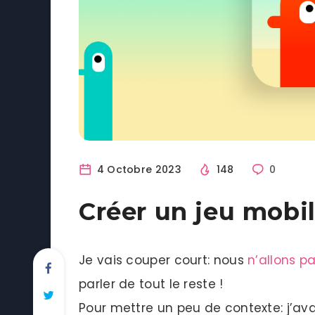
4 Octobre 2023
148
0
Créer un jeu mobi
Je vais couper court: nous
n’allons p
parler de tout le reste !
Pour mettre un peu de contexte: j’av