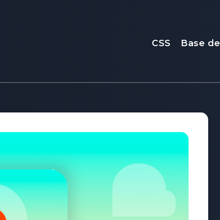
CSS
Base d