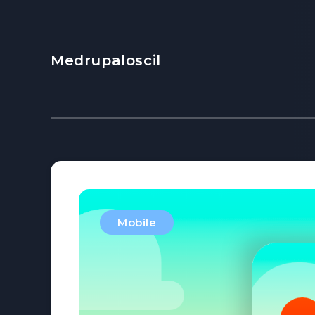
Medrupaloscil
Mobile