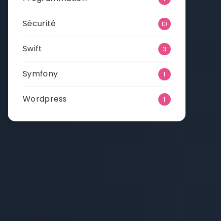
Sécurité
10
Swift
3
Symfony
1
Wordpress
1