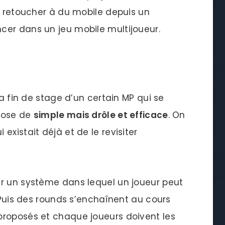
s retoucher à du mobile depuis un
cer dans un jeu mobile multijoueur.
la fin de stage d’un certain MP qui se
chose de
simple mais drôle et efficace
. On
xistait déjà et de le revisiter
ur un système dans lequel un joueur peut
. Puis des rounds s’enchaînent au cours
proposés et chaque joueurs doivent les