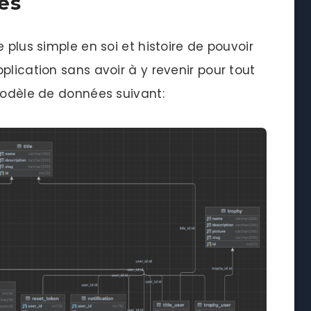
es
 plus simple en soi et histoire de pouvoir
plication sans avoir à y revenir pour tout
 modèle de données suivant: