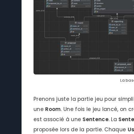
La ba
Prenons juste la partie jeu pour simplif
une
Room
. Une fois le jeu lancé, on 
est associé à une
Sentence
. La
Sent
proposée lors de la partie. Chaque
Us