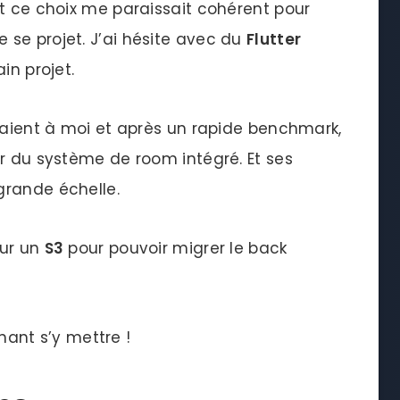
nt ce choix me paraissait cohérent pour
se projet. J’ai hésite avec du
Flutter
in projet.
fraient à moi et après un rapide benchmark,
r du système de room intégré. Et ses
grande échelle.
sur un
S3
pour pouvoir migrer le back
enant s’y mettre !