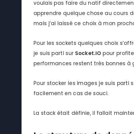
voulais pas faire du natif directeme
apprendre quelque chose au cours de 
mais j’ai laissé ce choix à mon procha
Pour les sockets quelques choix s’of
je suis parti sur
Socket.IO
pour profite
performances restent très bonnes à 
Pour stocker les images je suis parti 
facilement en cas de souci.
La stack était définie, il fallait maint