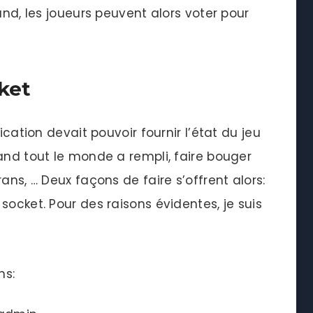
und, les joueurs peuvent alors voter pour
cket
ication devait pouvoir fournir l’état du jeu
and tout le monde a rempli, faire bouger
ans, … Deux façons de faire s’offrent alors:
socket. Pour des raisons évidentes, je suis
ns: