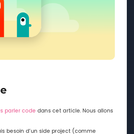
le
as parler code
dans cet article. Nous allons
ais besoin d’un side project (comme