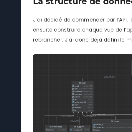
La structure de donné
J’ai décidé de commencer par l’API, le
ensuite construire chaque vue de l’ap
rebrancher. J’ai donc déjà défini le