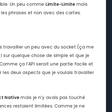
ssible. Un peu comme
Limite-Limite
mais
 les phrases et non avec des cartes.
ais travailler un peu avec du socket (ça me
rti sur quelque chose de simple et que je
 Comme ça l’API serait une partie facile et
 les deux aspects que je voulais travailler
t Native
mais je n’y avais pas touché
nces restaient limitées. Comme je ne