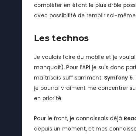
compléter en étant le plus drôle po
avec possibilité de remplir soi-même
Les technos
Je voulais faire du mobile et je voul
manquait). Pour l’API je suis donc pa
maîtrisais suffisamment:
Symfony 5
.
je pourrai vraiment me concentrer sur
en priorité.
Pour le front, je connaissais déjà
Reac
depuis un moment, et mes connaissa