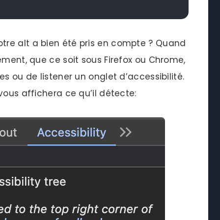
re alt a bien été pris en compte ? Quand
ément, que ce soit sous Firefox ou Chrome,
s ou de listener un onglet d’accessibilité.
vous affichera ce qu’il détecte: