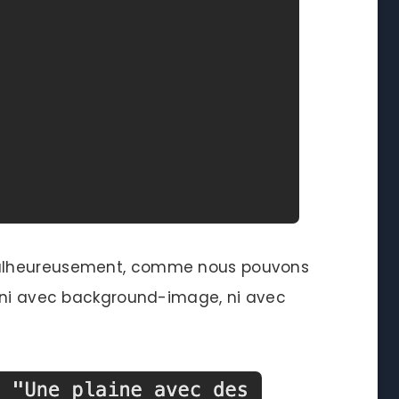
Malheureusement, comme nous pouvons
e ni avec background-image, ni avec