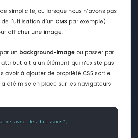
 de simplicité, ou lorsque nous n’avons pas
e l’utilisation d’un
CMS
par exemple)
ur afficher une image.
 par un
background-image
ou passer par
attribut alt à un élément qui n’existe pas
 avoir à ajouter de propriété CSS sortie
e a été mise en place sur les navigateurs
aine avec des buissons"
;