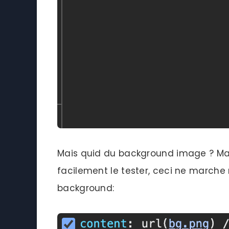
Mais quid du background image ? 
facilement le tester, ceci ne march
background: