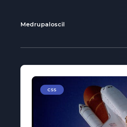
Medrupaloscil
CSS