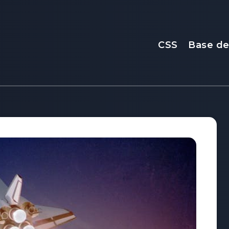
CSS
Base d