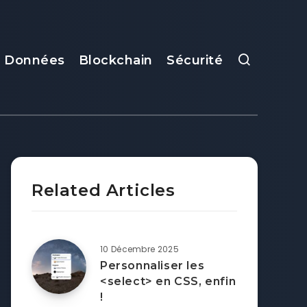
e Données
Blockchain
Sécurité
Related Articles
10 Décembre 2025
Personnaliser les
<select> en CSS, enfin
!