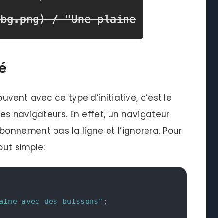
té
vent avec ce type d’initiative, c’est le
es navigateurs. En effet, un navigateur
onnement pas la ligne et l’ignorera. Pour
out simple:
aine avec des buissons"
;