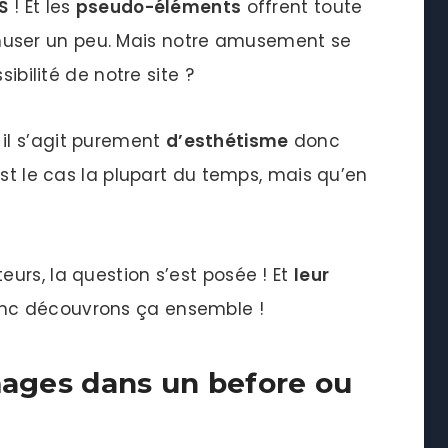
S
! Et les
pseudo-éléments
offrent toute
user un peu. Mais notre amusement se
sibilité de notre site ?
il s’agit purement
d’esthétisme
donc
est le cas la plupart du temps, mais qu’en
urs, la question s’est posée ! Et
leur
onc découvrons ça ensemble !
images dans un before ou