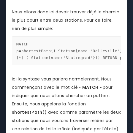
Nous allons donc ici devoir trouver déjà le chemin
le plus court entre deux stations. Pour ce faire,
rien de plus simple:
MATCH 
p=shortestPath((:Station{name:"Belleville"})-
[*]-(:Station{name:"Stalingrad"})) RETURN p
Ici la syntaxe vous parlera normalement. Nous
commençons avec le mot clé «
MATCH
» pour
indiquer que nous allons chercher un pattern.
Ensuite, nous appelons la fonction
shortestPath
() avec comme paramètre les deux
stations que nous voulons traverser reliées par
une relation de taille infinie (indiquée par l’étoile).