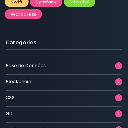
Swift
Symfony
Sécurité
Wordpress
Categories
Base de Données
3
Blockchain
2
CSS
12
Git
1