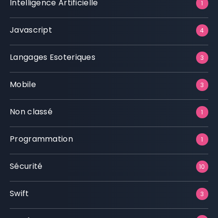
Intelligence Artificielle
1
Javascript
4
Langages Esoteriques
3
Mobile
3
Non classé
1
Programmation
1
Sécurité
10
Swift
3