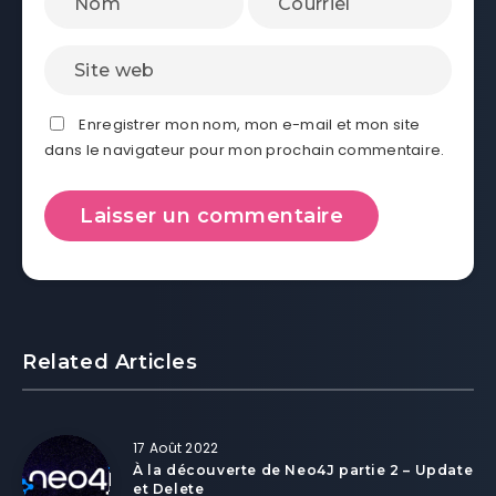
Enregistrer mon nom, mon e-mail et mon site
dans le navigateur pour mon prochain commentaire.
Related Articles
17 Août 2022
À la découverte de Neo4J partie 2 – Update
et Delete