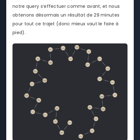
notre query s’effectuer comme avant, et nous
obtenons désormais un résultat de 29 minutes
pour tout ce trajet (donc mieux vaut le faire à
pied).