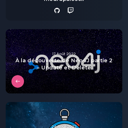
17 Août 2022
À la découverte de Neo4J partie 2
– Update et Delete
24 Août 2022