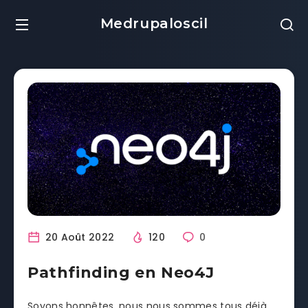
Medrupaloscil
20 Août 2022
120
0
Pathfinding en Neo4J
Soyons honnêtes, nous nous sommes tous déjà