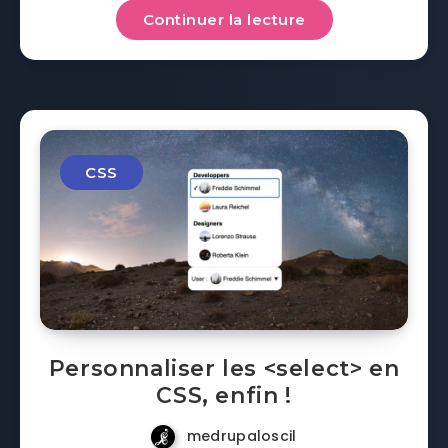
Continuer la lecture
CSS
Personnaliser les <select> en
CSS, enfin !
medrupaloscil