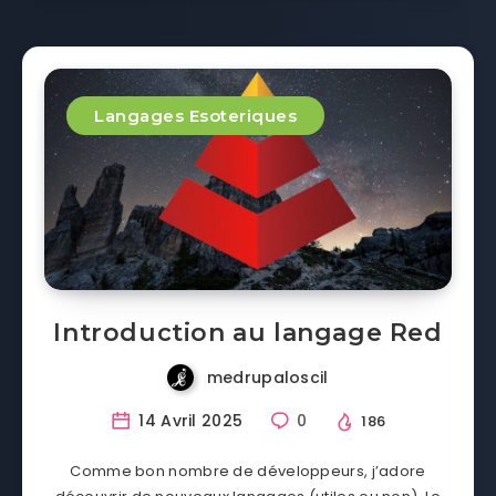
Langages Esoteriques
Introduction au langage Red
medrupaloscil
14 Avril 2025
0
186
Comme bon nombre de développeurs, j’adore