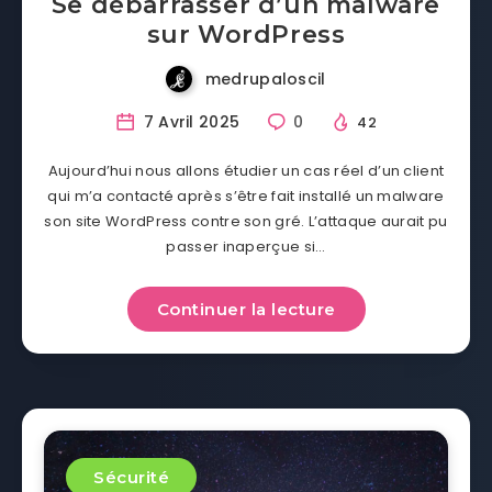
Se débarrasser d’un malware
sur WordPress
medrupaloscil
7 Avril 2025
0
42
Aujourd’hui nous allons étudier un cas réel d’un client
qui m’a contacté après s’être fait installé un malware
son site WordPress contre son gré. L’attaque aurait pu
passer inaperçue si…
Continuer la lecture
Sécurité