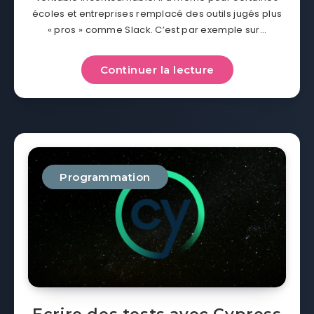
écoles et entreprises remplacé des outils jugés plus
« pros » comme Slack. C’est par exemple sur…
Continuer la lecture
Programmation