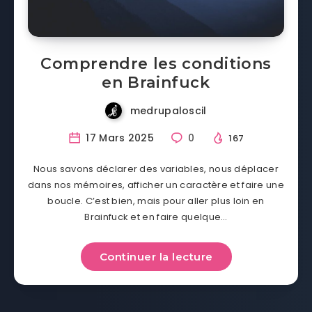
Comprendre les conditions
en Brainfuck
medrupaloscil
17 Mars 2025
0
167
Nous savons déclarer des variables, nous déplacer
dans nos mémoires, afficher un caractère et faire une
boucle. C’est bien, mais pour aller plus loin en
Brainfuck et en faire quelque…
Continuer la lecture