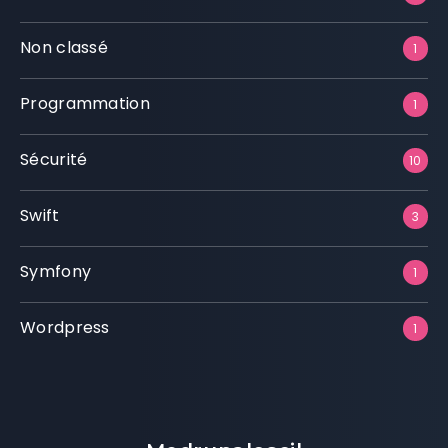
Non classé
1
Programmation
1
Sécurité
10
Swift
3
Symfony
1
Wordpress
1