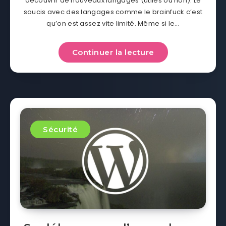
découvrir de nouveaux langages (utiles ou non). Le
soucis avec des langages comme le brainfuck c’est
qu’on est assez vite limité. Même si le…
Continuer la lecture
Sécurité