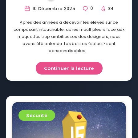
10 Décembre 2025
0
84
Après des années à décevoir les élèves sur ce
composant intouchable, après moult pleurs face aux
maquettes trop ambitieuses des designers, nous
avons été entendu. Les balises <select> sont
personnalisables….
Continuer la lecture
Sécurité