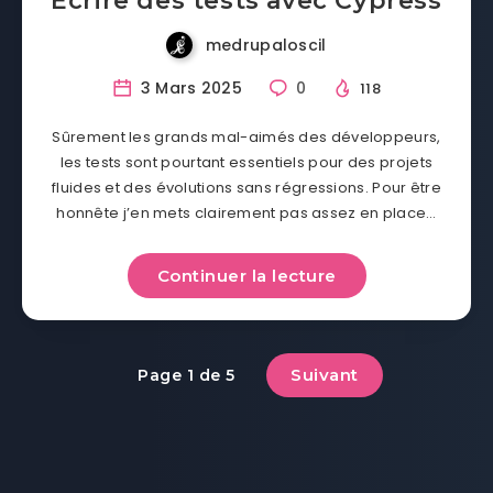
Ecrire des tests avec Cypress
medrupaloscil
3 Mars 2025
0
118
Sûrement les grands mal-aimés des développeurs,
les tests sont pourtant essentiels pour des projets
fluides et des évolutions sans régressions. Pour être
honnête j’en mets clairement pas assez en place…
Continuer la lecture
Suivant
Page 1 de 5