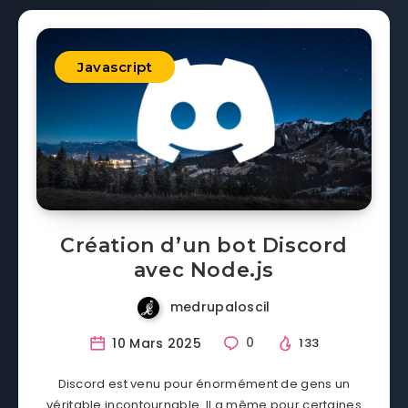
Javascript
Création d’un bot Discord
avec Node.js
medrupaloscil
10 Mars 2025
0
133
Discord est venu pour énormément de gens un
véritable incontournable. Il a même pour certaines