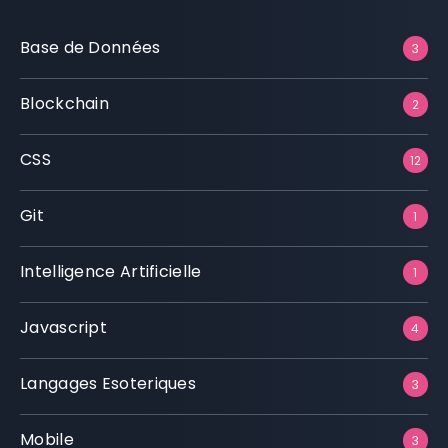
Base de Données
3
Blockchain
2
CSS
12
Git
1
Intelligence Artificielle
1
Javascript
4
Langages Esoteriques
3
Mobile
3