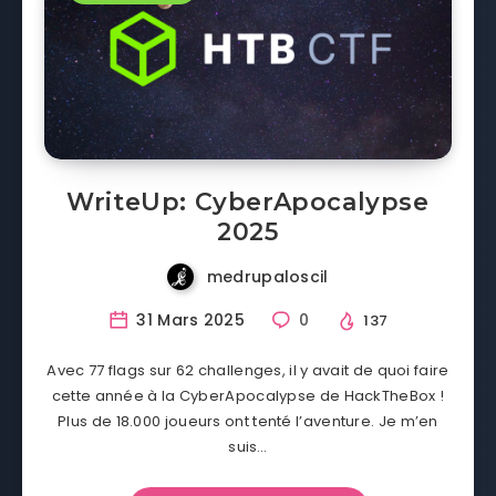
WriteUp: CyberApocalypse
2025
medrupaloscil
31 Mars 2025
0
137
Avec 77 flags sur 62 challenges, il y avait de quoi faire
cette année à la CyberApocalypse de HackTheBox !
Plus de 18.000 joueurs ont tenté l’aventure. Je m’en
suis…