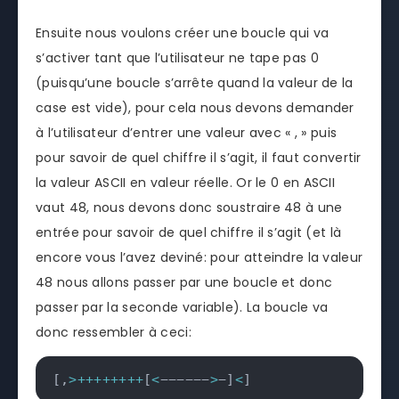
Ensuite nous voulons créer une boucle qui va
s’activer tant que l’utilisateur ne tape pas 0
(puisqu’une boucle s’arrête quand la valeur de la
case est vide), pour cela nous devons demander
à l’utilisateur d’entrer une valeur avec « , » puis
pour savoir de quel chiffre il s’agit, il faut convertir
la valeur ASCII en valeur réelle. Or le 0 en ASCII
vaut 48, nous devons donc soustraire 48 à une
entrée pour savoir de quel chiffre il s’agit (et là
encore vous l’avez deviné: pour atteindre la valeur
48 nous allons passer par une boucle et donc
passer par la seconde variable). La boucle va
donc ressembler à ceci:
[
,
>
++
++
++
++
[
<
−−−−−−
>
−
]
<
]