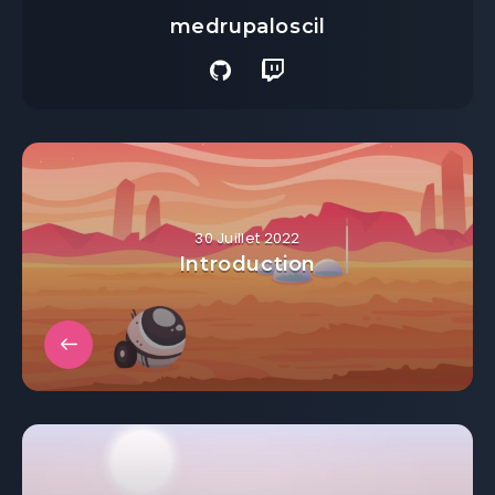
medrupaloscil
30 Juillet 2022
Introduction