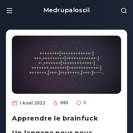
Medrupaloscil
1 Août 2022
693
0
Apprendre le brainfuck
Un langage pour nous