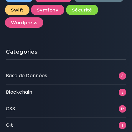
Swift
Symfony
Sécurité
Wordpress
Categories
Base de Données
3
Blockchain
2
CSS
12
Git
1