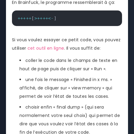
En Brainfuck, le programme ressemblerait à ça:
++
++
+
[
>
++
++
<
-
]
Si vous voulez essayer ce petit code, vous pouvez
utiliser
cet outil en ligne
. Il vous suffit de:
coller le code dans le champs de texte en
haut de page puis de cliquer sur « Run ».
une fois le message « Finished in x ms. »
affiché, de cliquer sur « view memory » qui
permet de voir l’état de toutes les cases.
choisir enfin « final dump » (qui sera
normalement votre seul choix) qui permet de
dire que vous voulez voir l’état des cases à la
fin de l’exécution de votre code.