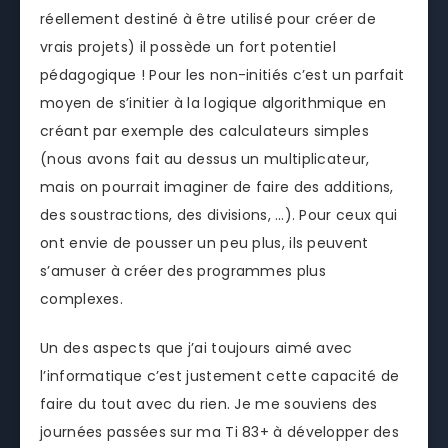
réellement destiné à être utilisé pour créer de
vrais projets) il possède un fort potentiel
pédagogique ! Pour les non-initiés c’est un parfait
moyen de s’initier à la logique algorithmique en
créant par exemple des calculateurs simples
(nous avons fait au dessus un multiplicateur,
mais on pourrait imaginer de faire des additions,
des soustractions, des divisions, …). Pour ceux qui
ont envie de pousser un peu plus, ils peuvent
s’amuser à créer des programmes plus
complexes.
Un des aspects que j’ai toujours aimé avec
l’informatique c’est justement cette capacité de
faire du tout avec du rien. Je me souviens des
journées passées sur ma Ti 83+ à développer des