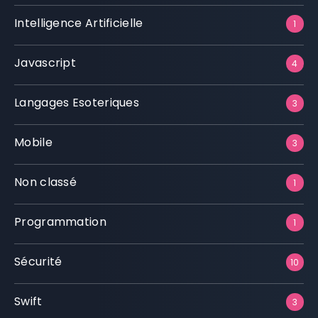
Intelligence Artificielle
1
Javascript
4
Langages Esoteriques
3
Mobile
3
Non classé
1
Programmation
1
Sécurité
10
Swift
3