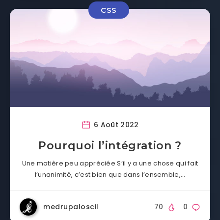
CSS
6 Août 2022
Pourquoi l’intégration ?
Une matière peu appréciée S’il y a une chose qui fait
l’unanimité, c’est bien que dans l’ensemble,…
medrupaloscil
70
0