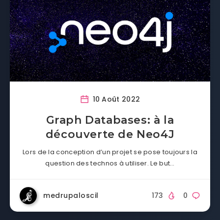
10 Août 2022
Graph Databases: à la
découverte de Neo4J
Lors de la conception d’un projet se pose toujours la
question des technos à utiliser. Le but…
medrupaloscil
173
0