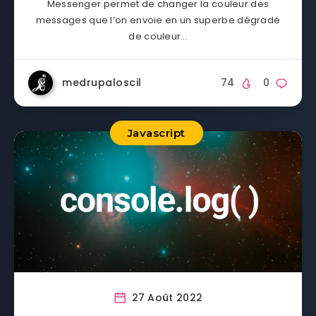
Messenger permet de changer la couleur des
messages que l’on envoie en un superbe dégradé
de couleur…
medrupaloscil
74
0
Javascript
27 Août 2022