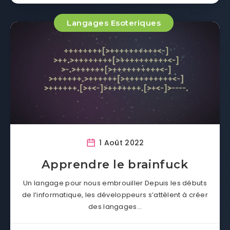
Langages Esoteriques
1 Août 2022
Apprendre le brainfuck
Un langage pour nous embrouiller Depuis les débuts
de l’informatique, les développeurs s’attèlent à créer
des langages…