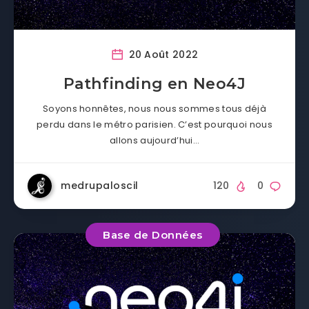
20 Août 2022
Pathfinding en Neo4J
Soyons honnêtes, nous nous sommes tous déjà
perdu dans le métro parisien. C’est pourquoi nous
allons aujourd’hui…
medrupaloscil
120
0
Base de Données