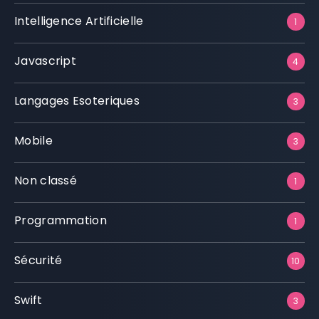
Intelligence Artificielle
1
Javascript
4
Langages Esoteriques
3
Mobile
3
Non classé
1
Programmation
1
Sécurité
10
Swift
3