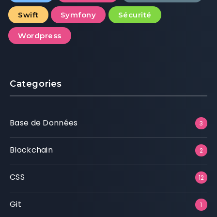
Swift
Symfony
Sécurité
Wordpress
Categories
Base de Données
3
Blockchain
2
CSS
12
Git
1