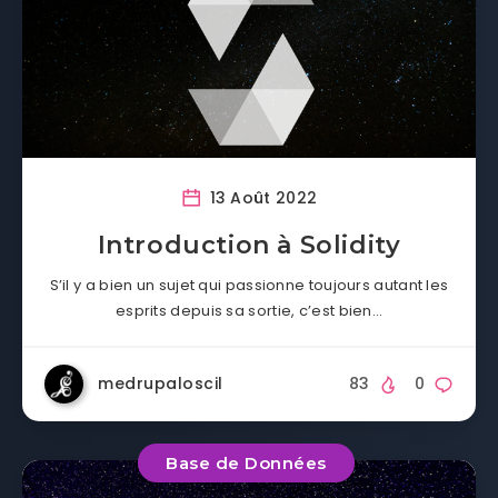
13 Août 2022
Introduction à Solidity
S’il y a bien un sujet qui passionne toujours autant les
esprits depuis sa sortie, c’est bien…
medrupaloscil
83
0
Base de Données